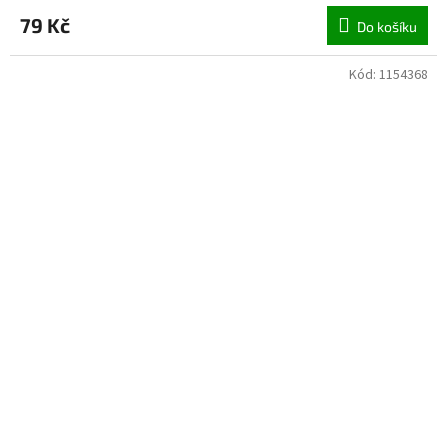
79 Kč
Do košíku
Kód:
1154368