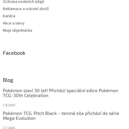
Ochrana osobních údajů
Reklamace a vrácení zboží
Kariéra
Akce a slevy
Moje objednávka
Facebook
Blog
Pokémon slaví 30 let! Přichází speciální edice Pokémon
TCG: 30th Celebration
7.8.2026
Pokémon TCG: Pitch Black – temná síla přichází do série
Mega Evolution
2.7.2026