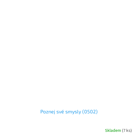
Poznej své smysly (0502)
Skladem
(
7 ks
)