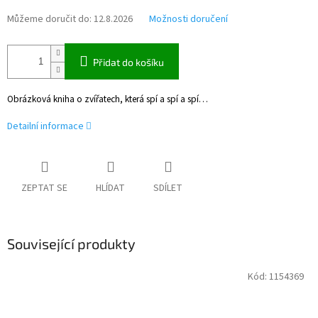
Můžeme doručit do:
12.8.2026
Možnosti doručení
Přidat do košíku
Obrázková kniha o zvířatech, která spí a spí a spí…
Detailní informace
ZEPTAT SE
HLÍDAT
SDÍLET
Související produkty
Kód:
1154369