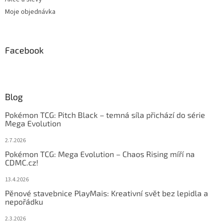
Moje objednávka
Facebook
Blog
Pokémon TCG: Pitch Black – temná síla přichází do série
Mega Evolution
2.7.2026
Pokémon TCG: Mega Evolution – Chaos Rising míří na
CDMC.cz!
13.4.2026
Pěnové stavebnice PlayMais: Kreativní svět bez lepidla a
nepořádku
2.3.2026