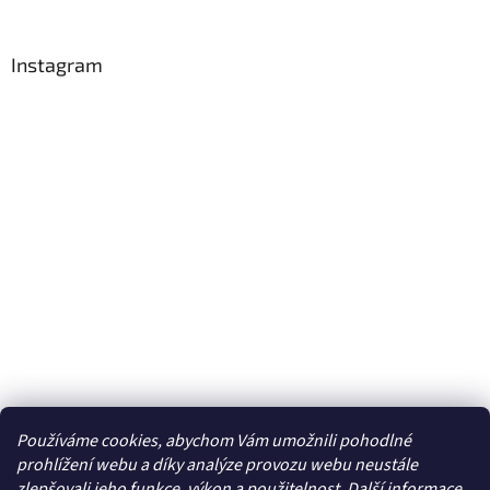
Instagram
Používáme cookies, abychom Vám umožnili pohodlné
Sledovat na Instagramu
prohlížení webu a díky analýze provozu webu neustále
zlepšovali jeho funkce, výkon a použitelnost. Další
informace
.