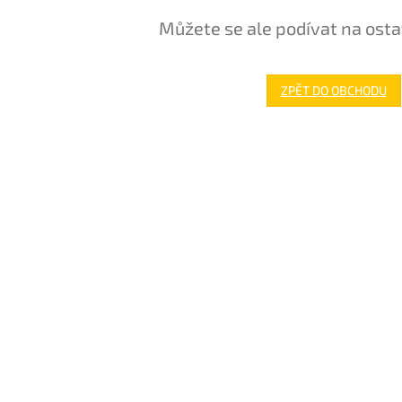
Můžete se ale podívat na osta
ZPĚT DO OBCHODU