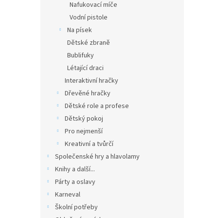
Nafukovací míče
Vodní pistole
Na písek
Dětské zbraně
Bublifuky
Létající draci
Interaktivní hračky
Dřevěné hračky
Dětské role a profese
Dětský pokoj
Pro nejmenší
Kreativní a tvůrčí
Společenské hry a hlavolamy
Knihy a další...
Párty a oslavy
Karneval
Školní potřeby