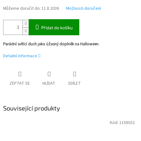
Můžeme doručit do:
11.8.2026
Možnosti doručení
Přidat do košíku
Parádní svítící duch jako úžasný doplněk na Halloween.
Detailní informace
ZEPTAT SE
HLÍDAT
SDÍLET
Související produkty
Kód:
1158032