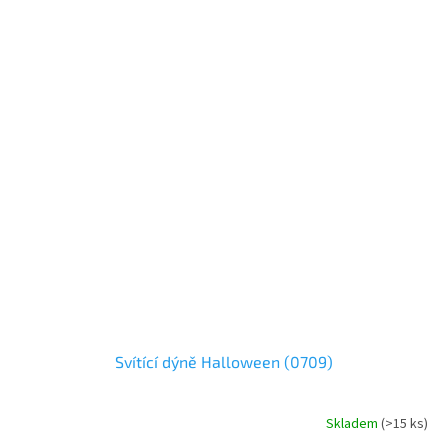
Svítící dýně Halloween (0709)
Skladem
(
>15 ks
)