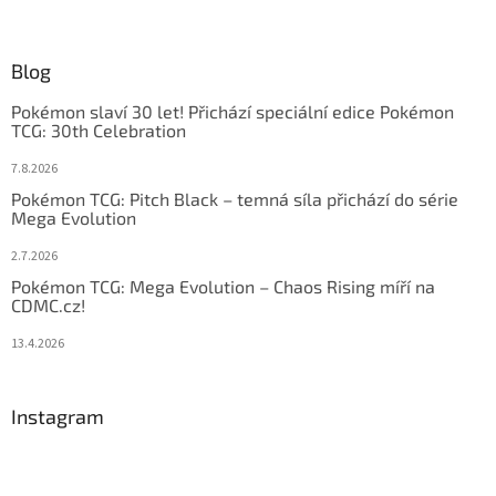
Blog
Pokémon slaví 30 let! Přichází speciální edice Pokémon
TCG: 30th Celebration
7.8.2026
Pokémon TCG: Pitch Black – temná síla přichází do série
Mega Evolution
2.7.2026
Pokémon TCG: Mega Evolution – Chaos Rising míří na
CDMC.cz!
13.4.2026
Instagram