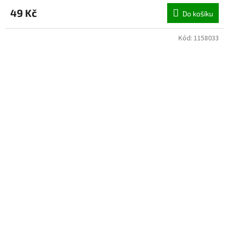
49 Kč
Do košíku
Kód:
1158033