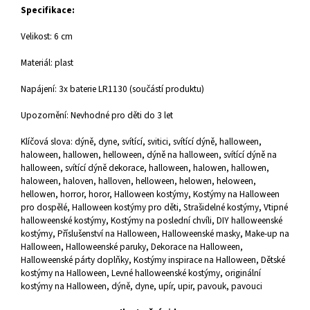
Specifikace:
Velikost: 6 cm
Materiál: plast
Napájení: 3x baterie LR1130 (součástí produktu)
Upozornění: Nevhodné pro děti do 3 let
Klíčová slova: dýně, dyne, svítící, svitici, svítící dýně, halloween,
haloween, hallowen, helloween, dýně na halloween, svítící dýně na
halloween, svítící dýně dekorace, halloween, halowen, hallowen,
haloween, haloven, halloven, helloween, helowen, heloween,
hellowen, horror, horor,
Halloween kostýmy, Kostýmy na Halloween
pro dospělé, Halloween kostýmy pro děti, Strašidelné kostýmy, Vtipné
halloweenské kostýmy, Kostýmy na poslední chvíli, DIY halloweenské
kostýmy, Příslušenství na Halloween, Halloweenské masky, Make-up na
Halloween, Halloweenské paruky, Dekorace na Halloween,
Halloweenské párty doplňky, Kostýmy inspirace na Halloween, Dětské
kostýmy na Halloween, Levné halloweenské kostýmy, originální
kostýmy na Halloween, dýně, dyne, upír, upir, pavouk, pavouci