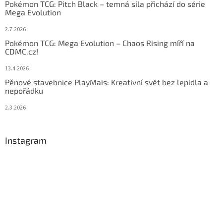
Pokémon TCG: Pitch Black – temná síla přichází do série
Mega Evolution
2.7.2026
Pokémon TCG: Mega Evolution – Chaos Rising míří na
CDMC.cz!
13.4.2026
Pěnové stavebnice PlayMais: Kreativní svět bez lepidla a
nepořádku
2.3.2026
Instagram