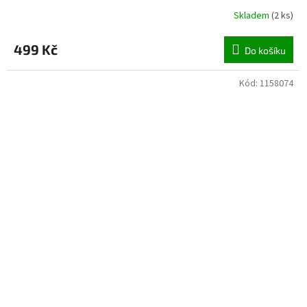
Skladem
(
2 ks
)
499 Kč
Do košíku
Kód:
1158074