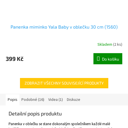
Panenka miminko Yala Baby v oblečku 30 cm (1560)
Skladem
(
2 ks
)
399 Kč
Do košíku
ZOBRAZIT VŠECHNY SOUVISEJÍCÍ PRODUKTY
Popis
Podobné (16)
Videa (1)
Diskuze
Detailní popis produktu
Panenka v oblečku se stane dokonalým společníkem každé malé