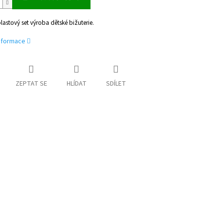
plastový set výroba dětské bižuterie.
informace
ZEPTAT SE
HLÍDAT
SDÍLET