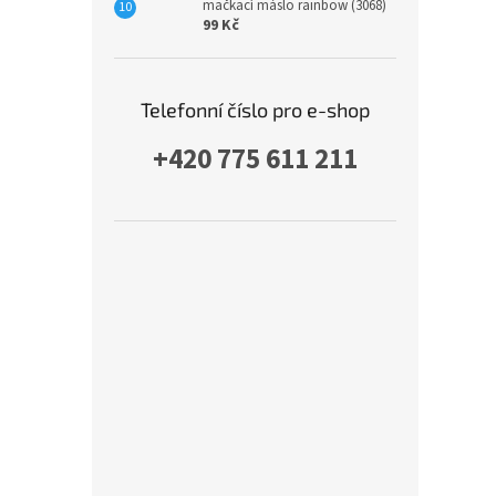
mačkací máslo rainbow (3068)
99 Kč
Telefonní číslo pro e-shop
+420 775 611 211