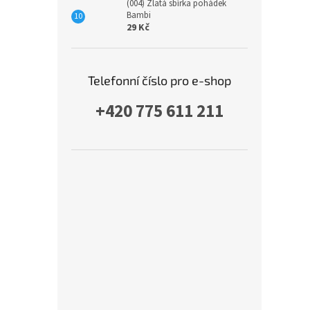
(004) Zlatá sbírka pohádek
Bambi
29 Kč
Telefonní číslo pro e-shop
+420 775 611 211