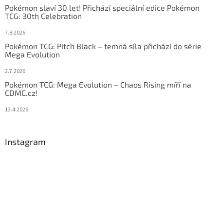
Pokémon slaví 30 let! Přichází speciální edice Pokémon
TCG: 30th Celebration
7.8.2026
Pokémon TCG: Pitch Black – temná síla přichází do série
Mega Evolution
2.7.2026
Pokémon TCG: Mega Evolution – Chaos Rising míří na
CDMC.cz!
13.4.2026
Instagram