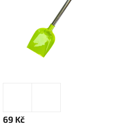
69 Kč
Měrná