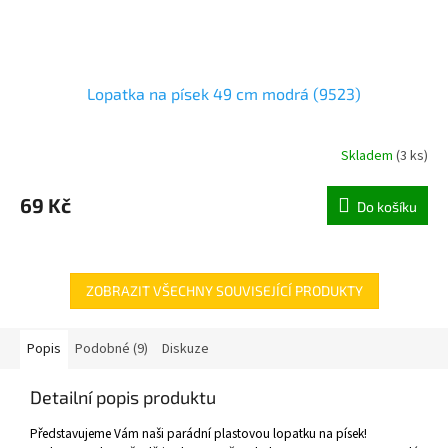
Lopatka na písek 49 cm modrá (9523)
Skladem
(
3 ks
)
69 Kč
Do košíku
ZOBRAZIT VŠECHNY SOUVISEJÍCÍ PRODUKTY
Popis
Podobné (9)
Diskuze
Detailní popis produktu
Představujeme Vám naši parádní plastovou lopatku na písek!