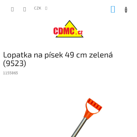
Přejít
NÁKUP
na
CZK
obsah
KOŠÍK
Lopatka na písek 49 cm zelená
(9523)
1155865