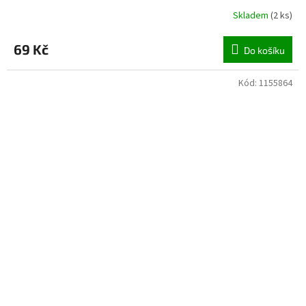
Skladem
(
2 ks
)
69 Kč
Do košíku
Kód:
1155864