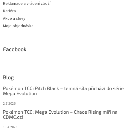
Reklamace a vrácení zboží
Kariéra
Akce a slevy
Moje objednávka
Facebook
Blog
Pokémon TCG: Pitch Black – temná síla přichází do série
Mega Evolution
2.7.2026
Pokémon TCG: Mega Evolution – Chaos Rising míří na
CDMC.cz!
13.4.2026