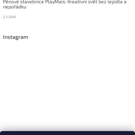
Pěnové stavebnice PlayMais: Kreativní svět bez lepidla a
nepořádku
2.3.2026
Instagram