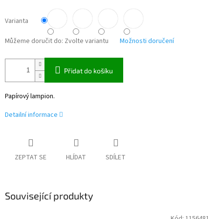
Varianta
Můžeme doručit do:
Zvolte variantu
Možnosti doručení
Přidat do košíku
Papírový lampion.
Detailní informace
ZEPTAT SE
HLÍDAT
SDÍLET
Související produkty
Kód:
1156481