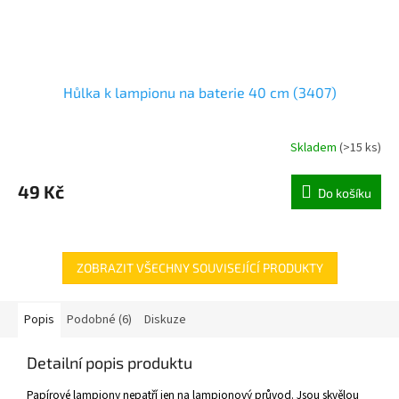
Hůlka k lampionu na baterie 40 cm (3407)
Skladem
(
>15 ks
)
49 Kč
Do košíku
ZOBRAZIT VŠECHNY SOUVISEJÍCÍ PRODUKTY
Popis
Podobné (6)
Diskuze
Detailní popis produktu
Papírové lampiony nepatří jen na lampionový průvod. Jsou skvělou