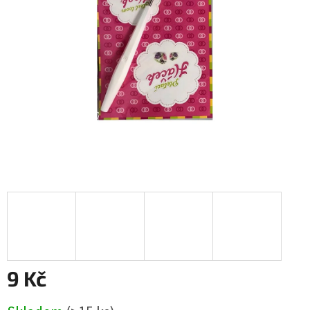
9 Kč
Měrná