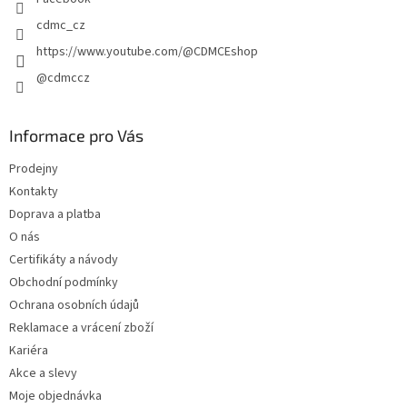
cdmc_cz
https://www.youtube.com/@CDMCEshop
@cdmccz
Informace pro Vás
Prodejny
Kontakty
Doprava a platba
O nás
Certifikáty a návody
Obchodní podmínky
Ochrana osobních údajů
Reklamace a vrácení zboží
Kariéra
Akce a slevy
Moje objednávka