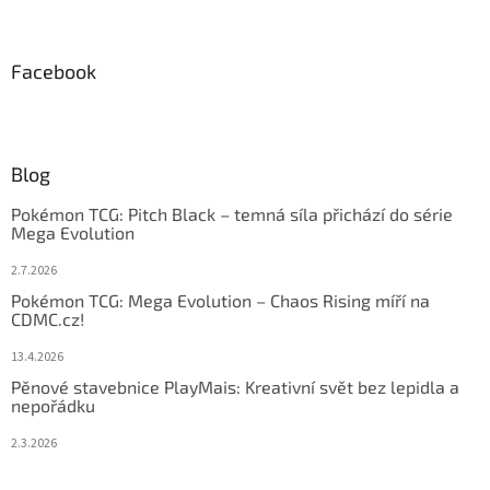
Facebook
Blog
Pokémon TCG: Pitch Black – temná síla přichází do série
Mega Evolution
2.7.2026
Pokémon TCG: Mega Evolution – Chaos Rising míří na
CDMC.cz!
13.4.2026
Pěnové stavebnice PlayMais: Kreativní svět bez lepidla a
nepořádku
2.3.2026