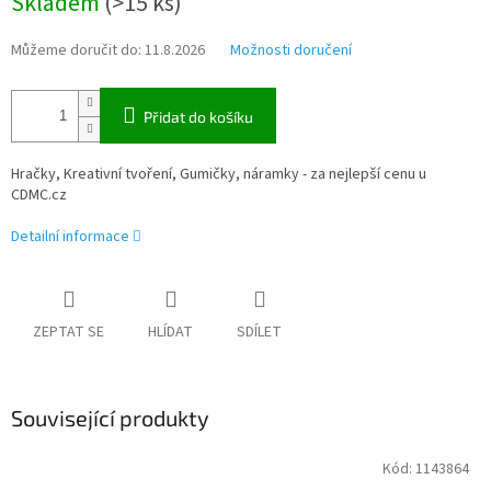
Skladem
(
>15 ks
)
cena:
Můžeme doručit do:
11.8.2026
Možnosti doručení
Přidat do košíku
Hračky, Kreativní tvoření, Gumičky, náramky - za nejlepší cenu u
CDMC.cz
Detailní informace
ZEPTAT SE
HLÍDAT
SDÍLET
Související produkty
Kód:
1143864