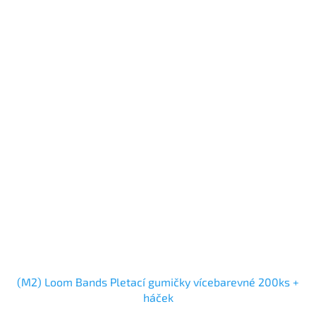
(M2) Loom Bands Pletací gumičky vícebarevné 200ks +
háček