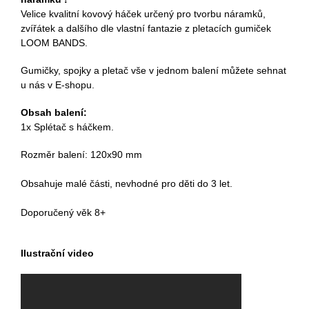
Velice kvalitní kovový háček určený pro tvorbu náramků,
zvířátek a dalšího dle vlastní fantazie z pletacích gumiček
LOOM BANDS.
Gumičky, spojky a pletač vše v jednom balení můžete sehnat
u nás v E-shopu.
Obsah balení:
1x Splétač s háčkem.
Rozměr balení: 120x90 mm
Obsahuje malé části, nevhodné pro děti do 3 let.
Doporučený věk 8+
Ilustrační video