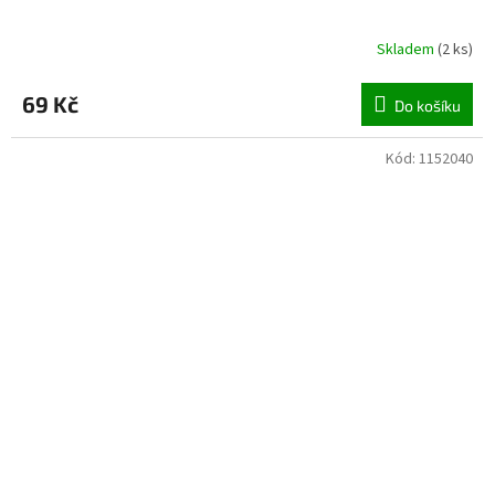
Skladem
(
2 ks
)
69 Kč
Do košíku
Kód:
1152040