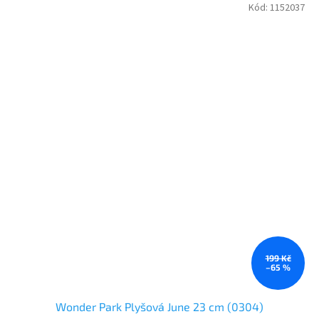
Kód:
1152037
199 Kč
–65 %
Wonder Park Plyšová June 23 cm (0304)