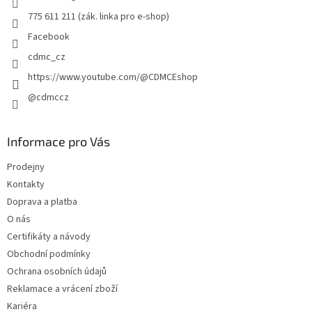
775 611 211 (zák. linka pro e-shop)
Facebook
cdmc_cz
https://www.youtube.com/@CDMCEshop
@cdmccz
Informace pro Vás
Prodejny
Kontakty
Doprava a platba
O nás
Certifikáty a návody
Obchodní podmínky
Ochrana osobních údajů
Reklamace a vrácení zboží
Kariéra