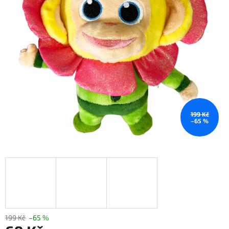
199 Kč
–65 %
199 Kč
–65 %