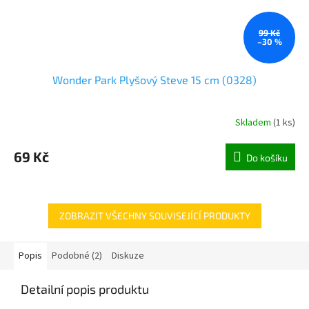
99 Kč
–30 %
Wonder Park Plyšový Steve 15 cm (0328)
Skladem
(
1 ks
)
69 Kč
Do košíku
ZOBRAZIT VŠECHNY SOUVISEJÍCÍ PRODUKTY
Popis
Podobné (2)
Diskuze
Detailní popis produktu