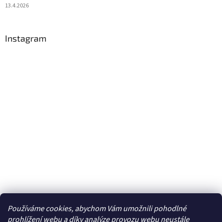
13.4.2026
Instagram
Používáme cookies, abychom Vám umožnili pohodlné
Sledovat na Instagramu
prohlížení webu a díky analýze provozu webu neustále