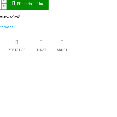
Přidat do košíku
afukovací míč.
informace
ZEPTAT SE
HLÍDAT
SDÍLET