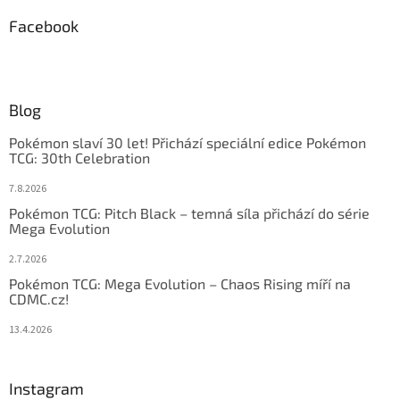
Facebook
Blog
Pokémon slaví 30 let! Přichází speciální edice Pokémon
TCG: 30th Celebration
7.8.2026
Pokémon TCG: Pitch Black – temná síla přichází do série
Mega Evolution
2.7.2026
Pokémon TCG: Mega Evolution – Chaos Rising míří na
CDMC.cz!
13.4.2026
Instagram