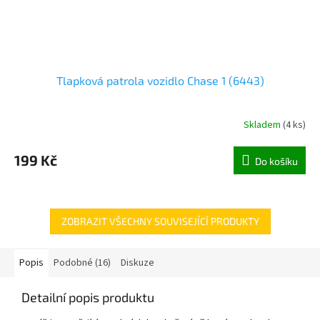
Tlapková patrola vozidlo Chase 1 (6443)
Skladem
(
4 ks
)
199 Kč
Do košíku
ZOBRAZIT VŠECHNY SOUVISEJÍCÍ PRODUKTY
Popis
Podobné (16)
Diskuze
Detailní popis produktu