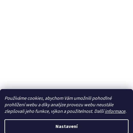
Používáme cookies, abychom Vám umožnili pohodlné
Sledovat na Instagramu
prohlížení webu a díky analýze provozu webu neustále
zlepšovali jeho funkce, výkon a použitelnost. Další
informace
.
Vytvořil Shoptet
Nastavení