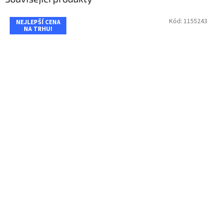
Kód:
1155243
NEJLEPŠÍ CENA
NA TRHU!