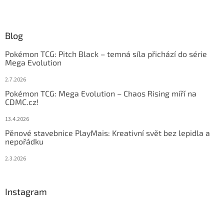
Blog
Pokémon TCG: Pitch Black – temná síla přichází do série
Mega Evolution
2.7.2026
Pokémon TCG: Mega Evolution – Chaos Rising míří na
CDMC.cz!
13.4.2026
Pěnové stavebnice PlayMais: Kreativní svět bez lepidla a
nepořádku
2.3.2026
Instagram