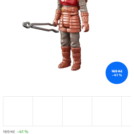
169 Kč
–41 %
169 Kč
–41 %