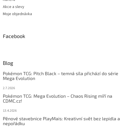
Akce a slevy
Moje objednávka
Facebook
Blog
Pokémon TCG: Pitch Black – temná síla přichází do série
Mega Evolution
2.7.2026
Pokémon TCG: Mega Evolution – Chaos Rising míří na
CDMC.cz!
13.4.2026
Pěnové stavebnice PlayMais: Kreativní svět bez lepidla a
nepořádku