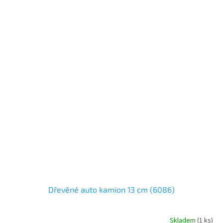
Dřevěné auto kamion 13 cm (6086)
Skladem
(
1 ks
)