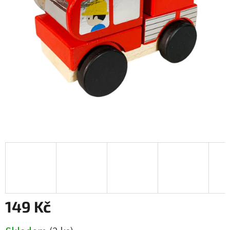
149 Kč
Měrná