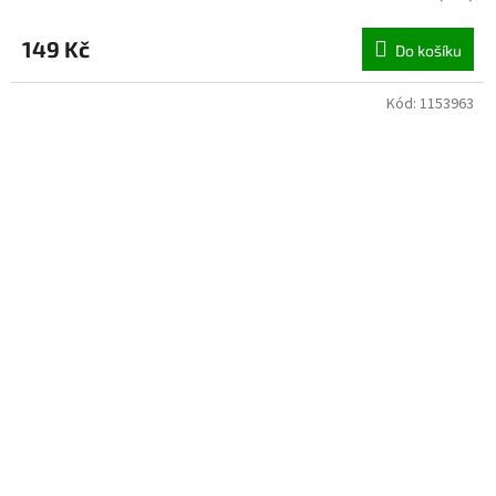
149 Kč
Do košíku
Kód:
1153963