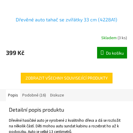
Dřevěné auto tahač se zvířátky 33 cm (4228A1)
Skladem
(
3 ks
)
399 Kč
Do košíku
ZOBRAZIT VŠECHNY SOUVISEJÍCÍ PRODUKTY
Popis
Podobné (16)
Diskuze
Detailní popis produktu
Dřevěné hasičské auto je vyrobené z kvalitního dřeva a dá se rozložit
na několik částí. Děti mohou autu sundat kabinu a rozebrat ho až k
podvozku. Auto je velké 13 centimetrů.