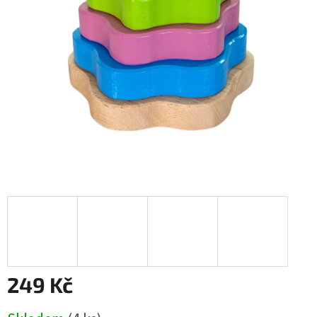
249 Kč
Měrná