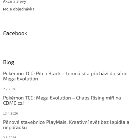
Akce a slevy
Moje objednávka
Facebook
Blog
Pokémon TCG: Pitch Black – temná síla přichází do série
Mega Evolution
2.7.2026
Pokémon TCG: Mega Evolution – Chaos Rising míří na
CDMC.cz!
13.4.2026
Pěnové stavebnice PlayMais: Kreativní svět bez lepidla a
nepořádku
2.3.2026