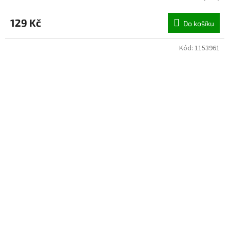
129 Kč
Do košíku
Kód:
1153961