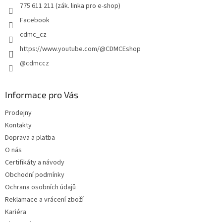
775 611 211 (zák. linka pro e-shop)
Facebook
cdmc_cz
https://www.youtube.com/@CDMCEshop
@cdmccz
Informace pro Vás
Prodejny
Kontakty
Doprava a platba
O nás
Certifikáty a návody
Obchodní podmínky
Ochrana osobních údajů
Reklamace a vrácení zboží
Kariéra