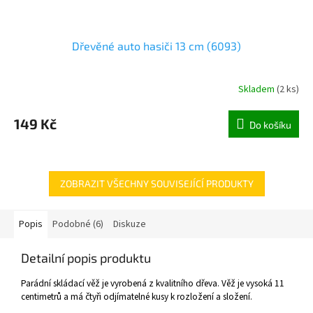
Dřevěné auto hasiči 13 cm (6093)
Skladem
(
2 ks
)
149 Kč
Do košíku
ZOBRAZIT VŠECHNY SOUVISEJÍCÍ PRODUKTY
Popis
Podobné (6)
Diskuze
Detailní popis produktu
Parádní skládací věž je vyrobená z kvalitního dřeva. Věž je vysoká 11
centimetrů a má čtyři odjímatelné kusy k rozložení a složení.