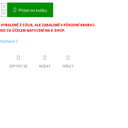
Přidat do košíku
 VYBALENÉ Z FÓLIE, ALE ZABALENÉ V PŮVODNÍ KRABICI.
NO ZA ÚČELEM NAFOCENÍ NA E-SHOP.
informace
ZEPTAT SE
HLÍDAT
SDÍLET