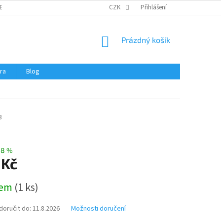
ERTIFIKÁTY A NÁVODY
OBCHODNÍ PODMÍNKY
CZK
Přihlášení
OCHRANA OSOBNÍCH 
NÁKUPNÍ
Prázdný košík
KOŠÍK
ra
Blog
3
–8 %
 Kč
dem
(
1 ks
)
oručit do:
11.8.2026
Možnosti doručení