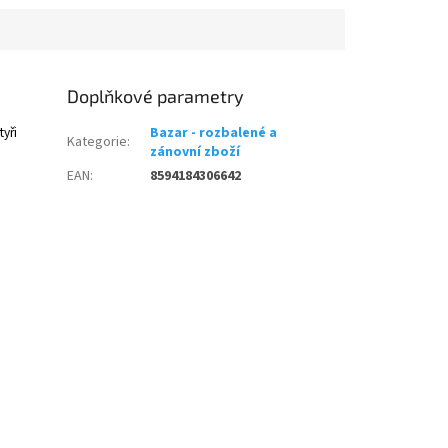
Doplňkové parametry
tyři
Bazar - rozbalené a
Kategorie
:
zánovní zboží
EAN
:
8594184306642