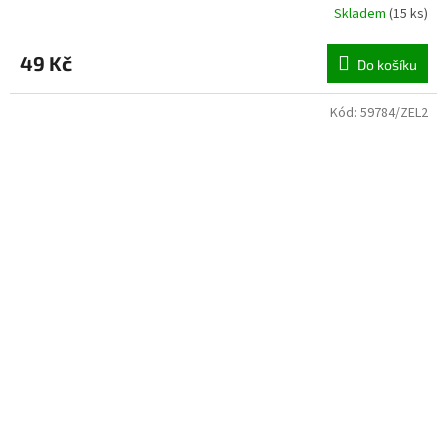
Skladem
(
15 ks
)
49 Kč
Do košíku
Kód:
59784/ZEL2