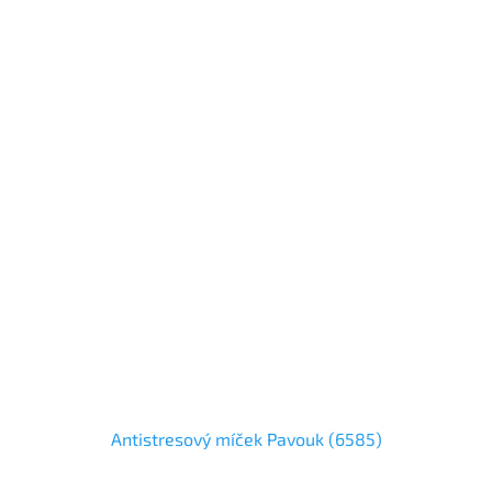
Antistresový míček Pavouk (6585)