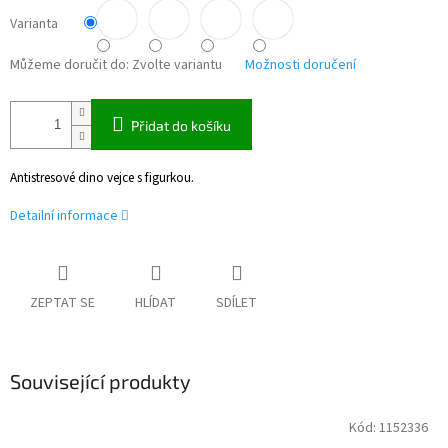
Varianta
Můžeme doručit do:
Zvolte variantu
Možnosti doručení
Přidat do košíku
Antistresové dino vejce s figurkou.
Detailní informace
ZEPTAT SE
HLÍDAT
SDÍLET
Související produkty
Kód:
1152336