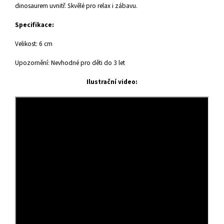
dinosaurem uvnitř. Skvělé pro relax i zábavu.
Specifikace:
Velikost: 6 cm
Upozornění: Nevhodné pro děti do 3 let
Ilustrační video: