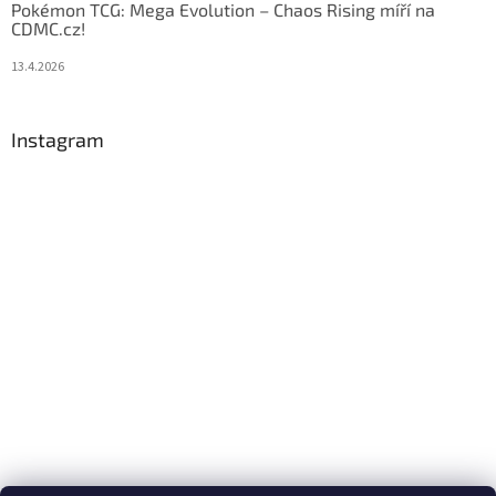
Pokémon TCG: Mega Evolution – Chaos Rising míří na
CDMC.cz!
13.4.2026
Instagram