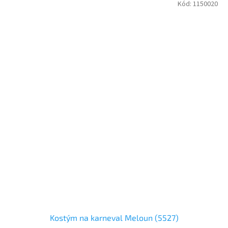
Kód:
1150020
Kostým na karneval Meloun (5527)