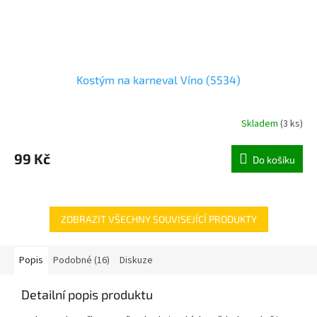
Kostým na karneval Víno (5534)
Skladem
(
3 ks
)
99 Kč
Do košíku
ZOBRAZIT VŠECHNY SOUVISEJÍCÍ PRODUKTY
Popis
Podobné (16)
Diskuze
Detailní popis produktu