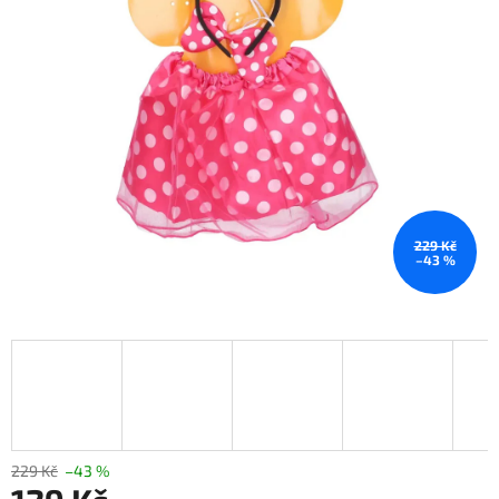
229 Kč
–43 %
229 Kč
–43 %