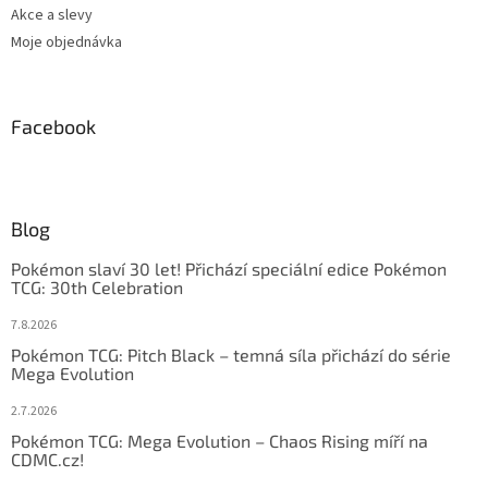
Akce a slevy
Moje objednávka
Facebook
Blog
Pokémon slaví 30 let! Přichází speciální edice Pokémon
TCG: 30th Celebration
7.8.2026
Pokémon TCG: Pitch Black – temná síla přichází do série
Mega Evolution
2.7.2026
Pokémon TCG: Mega Evolution – Chaos Rising míří na
CDMC.cz!