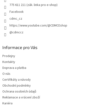
775 611 211 (zák. linka pro e-shop)
Facebook
cdmc_cz
https://www.youtube.com/@CDMCEshop
@cdmccz
Informace pro Vás
Prodejny
Kontakty
Doprava a platba
O nás
Certifikáty a návody
Obchodní podmínky
Ochrana osobních údajů
Reklamace a vrácení zboží
Kariéra