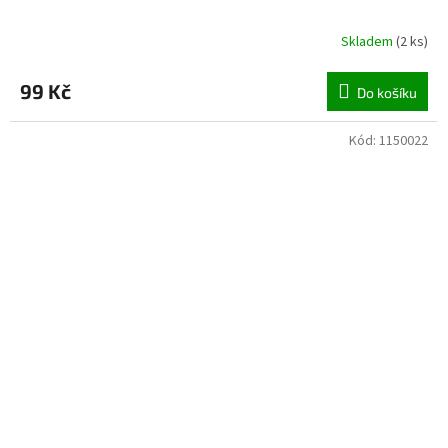
Skladem
(
2 ks
)
99 Kč
Do košíku
Kód:
1150022