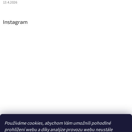
13.4.2026
Instagram
Používáme cookies, abychom Vám umožnili pohodlné
Sledovat na Instagramu
prohlížení webu a díky analýze provozu webu neustále