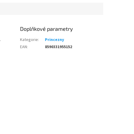
Doplňkové parametry
.
Kategorie
:
Princezny
EAN
:
8590331955152