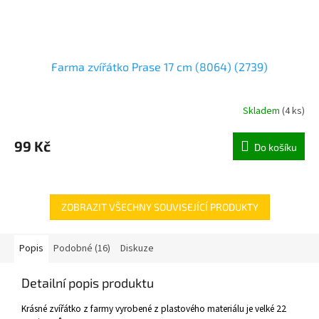
Farma zvířátko Prase 17 cm (8064) (2739)
Skladem
(
4 ks
)
99 Kč
Do košíku
ZOBRAZIT VŠECHNY SOUVISEJÍCÍ PRODUKTY
Popis
Podobné (16)
Diskuze
Detailní popis produktu
Krásné zvířátko z farmy vyrobené z plastového materiálu je velké 22