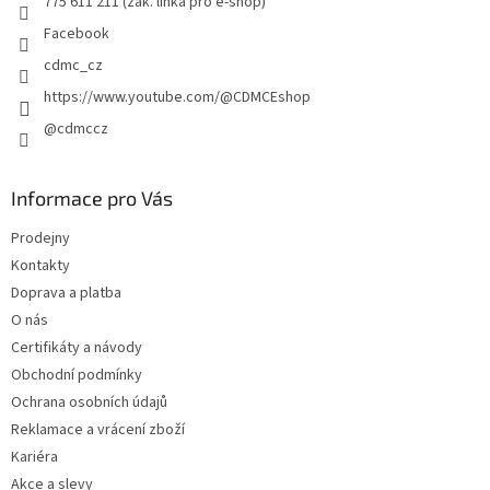
775 611 211 (zák. linka pro e-shop)
Facebook
cdmc_cz
https://www.youtube.com/@CDMCEshop
@cdmccz
Informace pro Vás
Prodejny
Kontakty
Doprava a platba
O nás
Certifikáty a návody
Obchodní podmínky
Ochrana osobních údajů
Reklamace a vrácení zboží
Kariéra
Akce a slevy