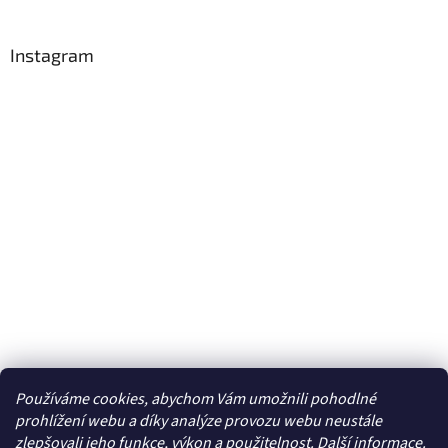
Instagram
Používáme cookies, abychom Vám umožnili pohodlné
Sledovat na Instagramu
prohlížení webu a díky analýze provozu webu neustále
zlepšovali jeho funkce, výkon a použitelnost. Další
informace
.