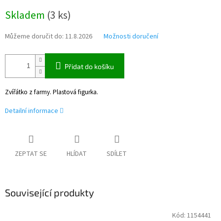
Měrná
Skladem
(
3 ks
)
cena:
Můžeme doručit do:
11.8.2026
Možnosti doručení
Přidat do košíku
Zvířátko z farmy. Plastová figurka.
Detailní informace
ZEPTAT SE
HLÍDAT
SDÍLET
Související produkty
Kód:
1154441