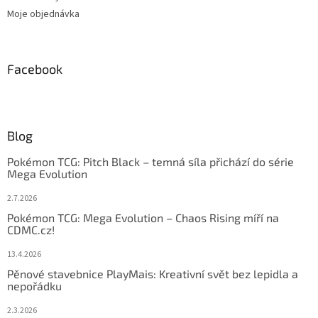
Moje objednávka
Facebook
Blog
Pokémon TCG: Pitch Black – temná síla přichází do série
Mega Evolution
2.7.2026
Pokémon TCG: Mega Evolution – Chaos Rising míří na
CDMC.cz!
13.4.2026
Pěnové stavebnice PlayMais: Kreativní svět bez lepidla a
nepořádku
2.3.2026