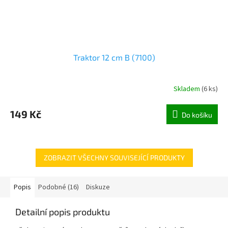
Traktor 12 cm B (7100)
Skladem
(
6 ks
)
149 Kč
Do košíku
ZOBRAZIT VŠECHNY SOUVISEJÍCÍ PRODUKTY
Popis
Podobné (16)
Diskuze
Detailní popis produktu