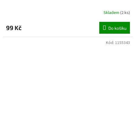
Skladem
(
2 ks
)
99 Kč
Do košíku
Kód:
1155343