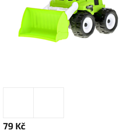
79 Kč
Měrná