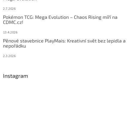
2.7.2026
Pokémon TCG: Mega Evolution – Chaos Rising míří na
CDMC.cz!
13.4.2026
Pěnové stavebnice PlayMais: Kreativní svět bez lepidla a
nepořádku
2.3.2026
Instagram