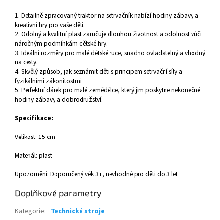
1. Detailně zpracovaný traktor na setrvačník nabízí hodiny zábavy a
kreativní hry pro vaše děti.
2. Odolný a kvalitní plast zaručuje dlouhou životnost a odolnost vůči
náročným podmínkám dětské hry.
3. Ideální rozměry pro malé dětské ruce, snadno ovladatelný a vhodný
na cesty.
4. Skvělý způsob, jak seznámit děti s principem setrvační síly a
fyzikálními zákonitostmi.
5. Perfektní dárek pro malé zemědělce, který jim poskytne nekonečné
hodiny zábavy a dobrodružství.
Specifikace:
Velikost: 15 cm
Materiál: plast
Upozornění: Doporučený věk 3+, nevhodné pro děti do 3 let
Doplňkové parametry
Kategorie
:
Technické stroje