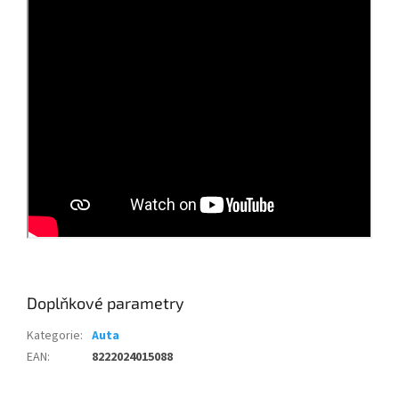
Doplňkové parametry
Kategorie
:
Auta
EAN
:
8222024015088