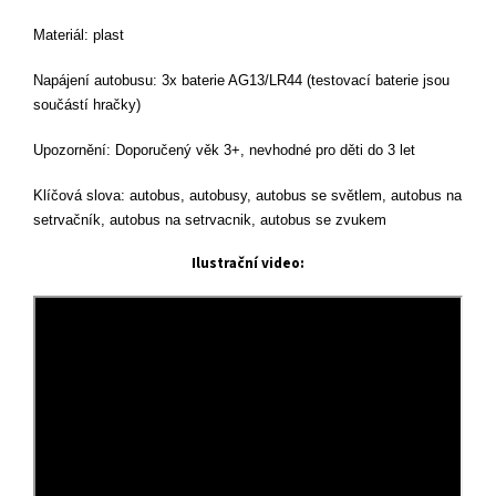
Materiál: plast
Napájení autobusu: 3x baterie AG13/LR44 (testovací baterie jsou
součástí hračky)
Upozornění: Doporučený věk 3+, nevhodné pro děti do 3 let
Klíčová slova: autobus, autobusy, autobus se světlem, autobus na
setrvačník, autobus na setrvacnik, autobus se zvukem
Ilustrační video: