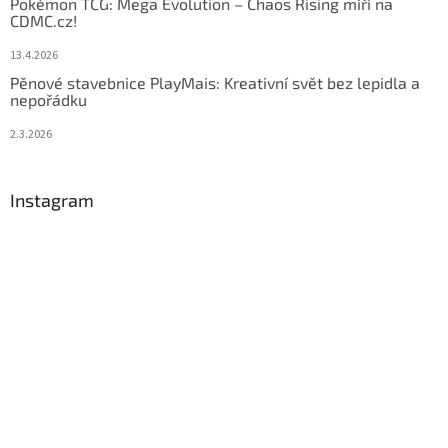
Pokémon TCG: Mega Evolution – Chaos Rising míří na
CDMC.cz!
13.4.2026
Pěnové stavebnice PlayMais: Kreativní svět bez lepidla a
nepořádku
2.3.2026
Instagram