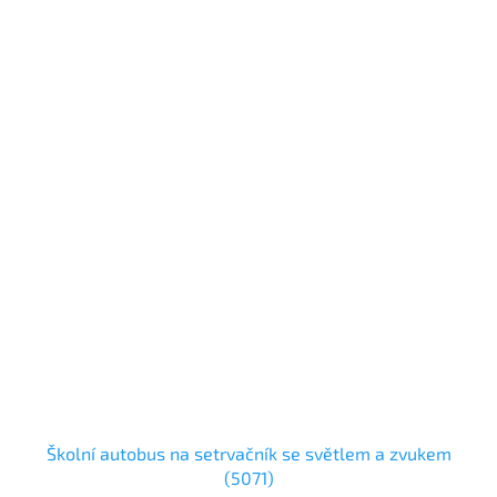
Školní autobus na setrvačník se světlem a zvukem
(5071)