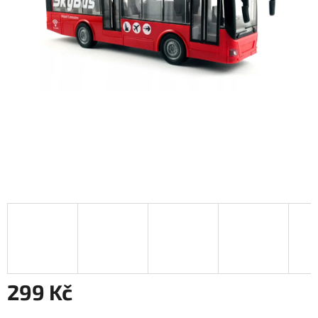
299 Kč
Měrná