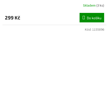
Skladem
(
3 ks
)
299 Kč
Do košíku
Kód:
1155896