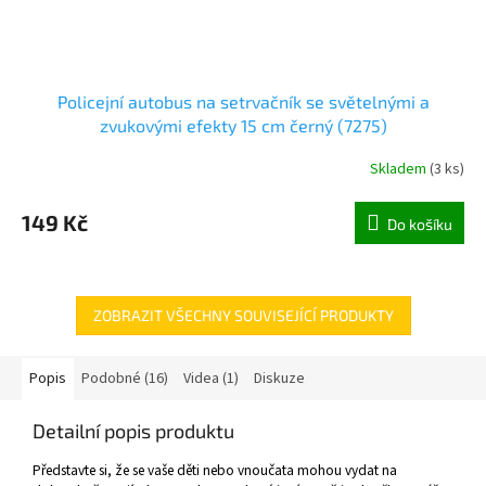
Policejní autobus na setrvačník se světelnými a
zvukovými efekty 15 cm černý (7275)
Skladem
(
3 ks
)
149 Kč
Do košíku
ZOBRAZIT VŠECHNY SOUVISEJÍCÍ PRODUKTY
Popis
Podobné (16)
Videa (1)
Diskuze
Detailní popis produktu
Představte si, že se vaše děti nebo vnoučata mohou vydat na