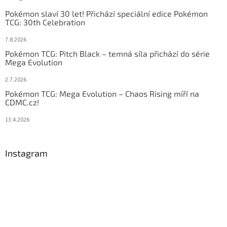
Pokémon slaví 30 let! Přichází speciální edice Pokémon
TCG: 30th Celebration
7.8.2026
Pokémon TCG: Pitch Black – temná síla přichází do série
Mega Evolution
2.7.2026
Pokémon TCG: Mega Evolution – Chaos Rising míří na
CDMC.cz!
13.4.2026
Instagram