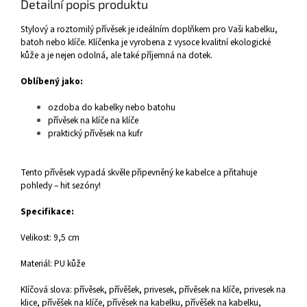
Detailní popis produktu
Stylový a roztomilý přívěsek je ideálním doplňkem pro Vaši kabelku,
batoh nebo klíče. Klíčenka je vyrobena z vysoce kvalitní ekologické
kůže a je nejen odolná, ale také příjemná na dotek.
Oblíbený jako:
ozdoba do kabelky nebo batohu
přívěsek na klíče na klíče
praktický přívěsek na kufr
Tento přívěsek vypadá skvěle připevněný ke kabelce a přitahuje
pohledy – hit sezóny!
Specifikace:
Velikost: 9,5 cm
Materiál: PU kůže
Klíčová slova: přívěsek, přívěšek, privesek, přívěsek na klíče, privesek na
klice, přívěšek na klíče, přívěsek na kabelku, přívěšek na kabelku,