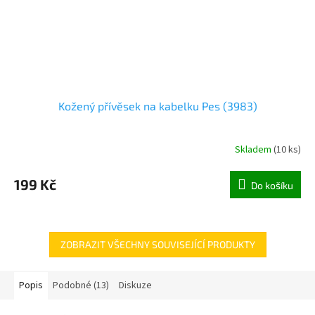
Kožený přívěsek na kabelku Pes (3983)
Skladem
(
10 ks
)
199 Kč
Do košíku
ZOBRAZIT VŠECHNY SOUVISEJÍCÍ PRODUKTY
Popis
Podobné (13)
Diskuze