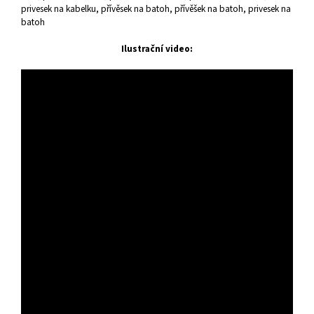
privesek na kabelku, přívěsek na batoh, přívěšek na batoh, privesek na
batoh
Ilustrační video: