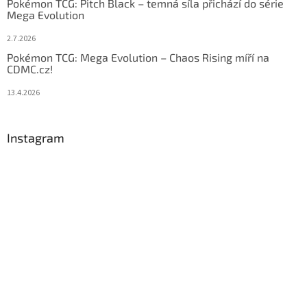
Pokémon TCG: Pitch Black – temná síla přichází do série
Mega Evolution
2.7.2026
Pokémon TCG: Mega Evolution – Chaos Rising míří na
CDMC.cz!
13.4.2026
Instagram