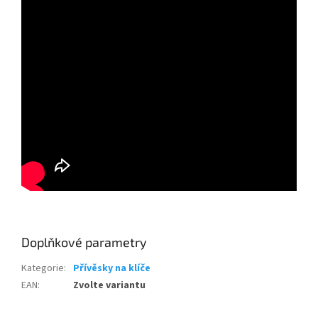
Doplňkové parametry
Kategorie
:
Přívěsky na klíče
EAN
:
Zvolte variantu