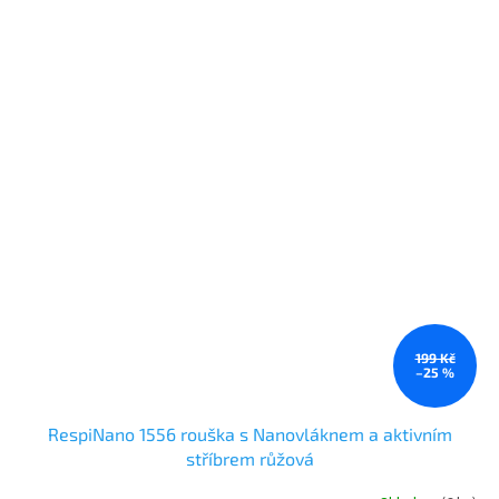
199 Kč
–25 %
RespiNano 1556 rouška s Nanovláknem a aktivním
stříbrem růžová