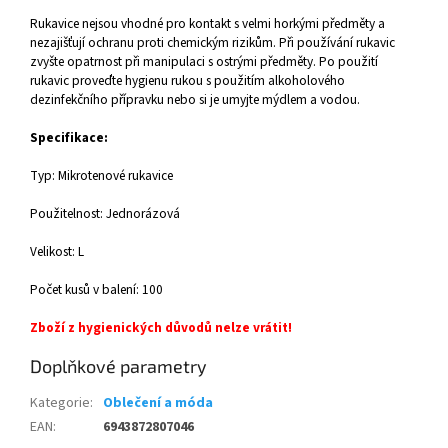
Rukavice nejsou vhodné pro kontakt s velmi horkými předměty a
nezajišťují ochranu proti chemickým rizikům. Při používání rukavic
zvyšte opatrnost při manipulaci s ostrými předměty. Po použití
rukavic proveďte hygienu rukou s použitím alkoholového
dezinfekčního přípravku nebo si je umyjte mýdlem a vodou.
Specifikace:
Typ: Mikrotenové rukavice
Použitelnost: Jednorázová
Velikost: L
Počet kusů v balení: 100
Zboží z hygienických důvodů nelze vrátit!
Doplňkové parametry
Kategorie
:
Oblečení a móda
EAN
:
6943872807046