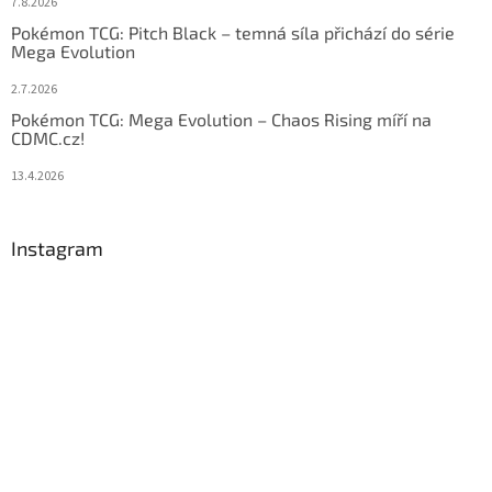
7.8.2026
Pokémon TCG: Pitch Black – temná síla přichází do série
Mega Evolution
2.7.2026
Pokémon TCG: Mega Evolution – Chaos Rising míří na
CDMC.cz!
13.4.2026
Instagram