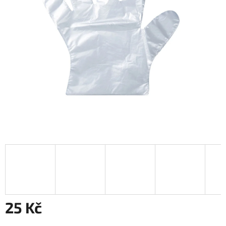
25 Kč
Měrná