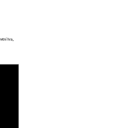
etní hra,