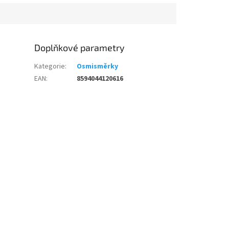
Doplňkové parametry
Kategorie
:
Osmisměrky
EAN
:
8594044120616