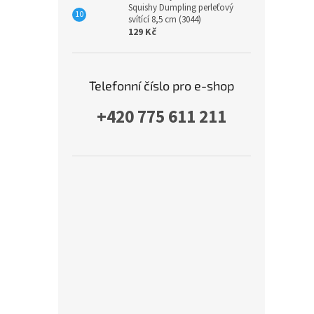
Squishy Dumpling perleťový
svítící 8,5 cm (3044)
129 Kč
Telefonní číslo pro e-shop
+420 775 611 211