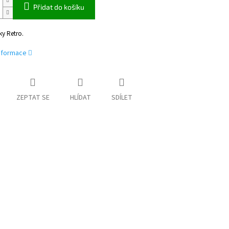
Přidat do košíku
y Retro.
informace
ZEPTAT SE
HLÍDAT
SDÍLET