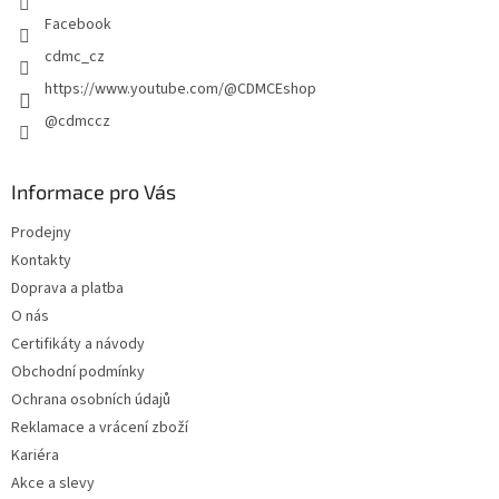
Facebook
cdmc_cz
https://www.youtube.com/@CDMCEshop
@cdmccz
Informace pro Vás
Prodejny
Kontakty
Doprava a platba
O nás
Certifikáty a návody
Obchodní podmínky
Ochrana osobních údajů
Reklamace a vrácení zboží
Kariéra
Akce a slevy