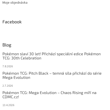
Moje objednávka
Facebook
Blog
Pokémon slaví 30 let! Přichází speciální edice Pokémon
TCG: 30th Celebration
7.8.2026
Pokémon TCG: Pitch Black – temná síla přichází do série
Mega Evolution
2.7.2026
Pokémon TCG: Mega Evolution – Chaos Rising míří na
CDMC.cz!
13.4.2026