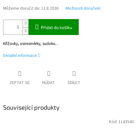
Můžeme doručit do:
11.8.2026
Možnosti doručení
Přidat do košíku
Křížovky, osmisměrky, sudoku...
Detailní informace
ZEPTAT SE
HLÍDAT
SDÍLET
Související produkty
Kód:
1143540