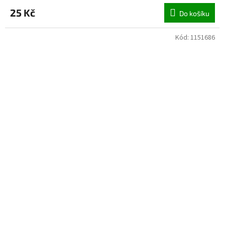
25 Kč
Do košíku
Kód:
1151686