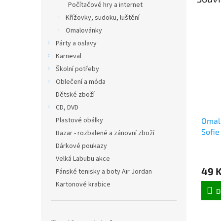
Počítačové hry a internet
Křížovky, sudoku, luštění
Omalovánky
Párty a oslavy
Karneval
Školní potřeby
Oblečení a móda
Dětské zboží
CD, DVD
Plastové obálky
Omal
Sofie
Bazar - rozbalené a zánovní zboží
Dárkové poukazy
Velká Labubu akce
49 
Pánské tenisky a boty Air Jordan
Kartonové krabice
D