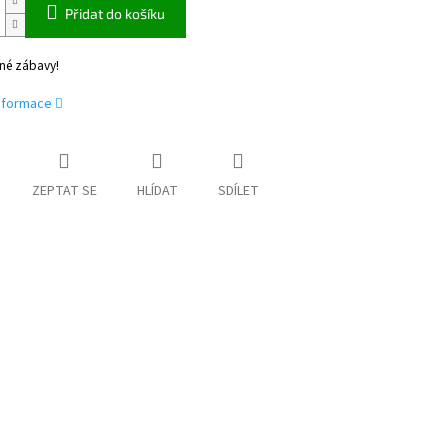
Přidat do košíku
lné zábavy!
informace
ZEPTAT SE
HLÍDAT
SDÍLET