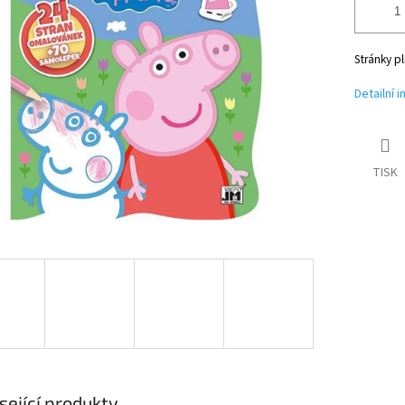
Stránky p
Detailní 
TISK
sející produkty