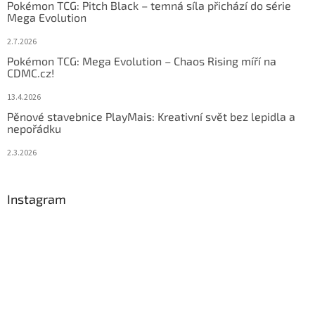
Pokémon TCG: Pitch Black – temná síla přichází do série
Mega Evolution
2.7.2026
Pokémon TCG: Mega Evolution – Chaos Rising míří na
CDMC.cz!
13.4.2026
Pěnové stavebnice PlayMais: Kreativní svět bez lepidla a
nepořádku
2.3.2026
Instagram