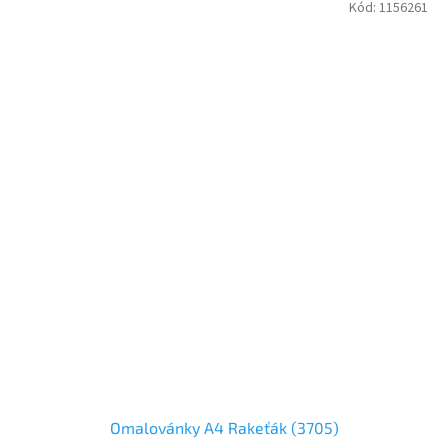
Kód:
1156261
Omalovánky A4 Rakeťák (3705)