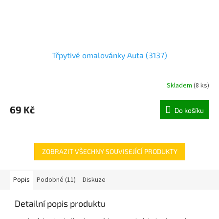
Třpytivé omalovánky Auta (3137)
Skladem
(
8 ks
)
69 Kč
Do košíku
ZOBRAZIT VŠECHNY SOUVISEJÍCÍ PRODUKTY
Popis
Podobné (11)
Diskuze
Detailní popis produktu