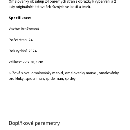
Omalovánky obsahují 24 barevných stran s obrázky k vybarvení a 2
listy originálních tetovaček různých velikostí a tvarů.
Specifikace:
Vazba: Brožovaná
Počet stran: 24
Rok vydání: 2024
Velikost: 22 x 28,5 cm
Klíčová slova: omalovánky marvel, omalovanky marvel, omalovánky
pro kluky, spider-man, spiderman, spidey
Doplňkové parametry