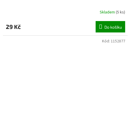
Skladem
(
5 ks
)
29 Kč
Do košíku
Kód:
1152877