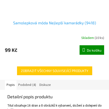
Samolepková móda Nejlepší kamarádky (9418)
Skladem
(
10 ks
)
99 Kč
Do košíku
ZOBRAZIT VŠECHNY SOUVISEJÍCÍ PRODUKTY
Popis
Podobné (4)
Diskuze
Detailní popis produktu
Titul obsahuje 16 stran a 8 obrázků k vybarvení, složení a dolepení do