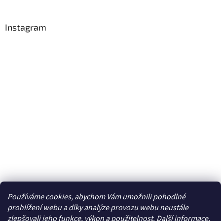
Instagram
Používáme cookies, abychom Vám umožnili pohodlné
Sledovat na Instagramu
prohlížení webu a díky analýze provozu webu neustále
zlepšovali jeho funkce, výkon a použitelnost. Další
informace
.