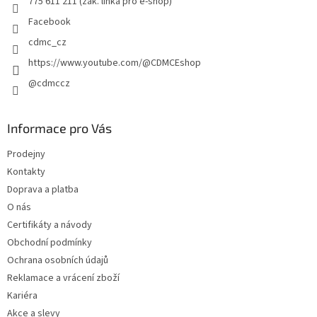
775 611 211 (zák. linka pro e-shop)
Facebook
cdmc_cz
https://www.youtube.com/@CDMCEshop
@cdmccz
Informace pro Vás
Prodejny
Kontakty
Doprava a platba
O nás
Certifikáty a návody
Obchodní podmínky
Ochrana osobních údajů
Reklamace a vrácení zboží
Kariéra
Akce a slevy