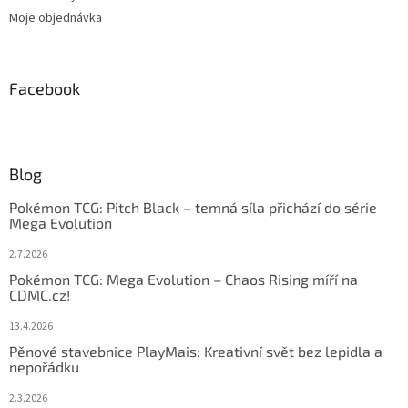
Moje objednávka
Facebook
Blog
Pokémon TCG: Pitch Black – temná síla přichází do série
Mega Evolution
2.7.2026
Pokémon TCG: Mega Evolution – Chaos Rising míří na
CDMC.cz!
13.4.2026
Pěnové stavebnice PlayMais: Kreativní svět bez lepidla a
nepořádku
2.3.2026