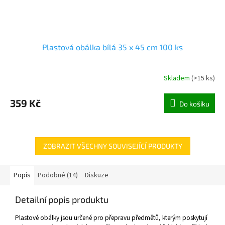
Plastová obálka bílá 35 x 45 cm 100 ks
Skladem
(
>15 ks
)
359 Kč
Do košíku
ZOBRAZIT VŠECHNY SOUVISEJÍCÍ PRODUKTY
Popis
Podobné (14)
Diskuze
Detailní popis produktu
Plastové obálky jsou určené pro přepravu předmětů, kterým poskytují