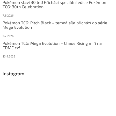
Pokémon slaví 30 let! Přichází speciální edice Pokémon
TCG: 30th Celebration
7.8.2026
Pokémon TCG: Pitch Black – temná síla přichází do série
Mega Evolution
2.7.2026
Pokémon TCG: Mega Evolution – Chaos Rising míří na
CDMC.cz!
13.4.2026
Instagram