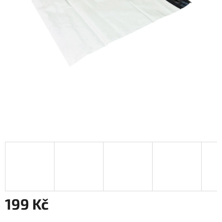
199 Kč
Měrná