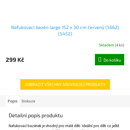
Nafukovací bazén large 152 x 30 cm červený (5662)
(5452)
Skladem
(
4 ks
)
299 Kč
Do košíku
ZOBRAZIT VŠECHNY SOUVISEJÍCÍ PRODUKTY
Popis
Diskuze
Detailní popis produktu
Nafukovací bazének je vhodný pro malé děti. Ideální pro děti co ještě