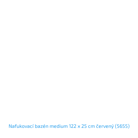
Nafukovací bazén medium 122 x 25 cm červený (5655)