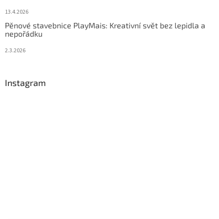
13.4.2026
Pěnové stavebnice PlayMais: Kreativní svět bez lepidla a
nepořádku
2.3.2026
Instagram