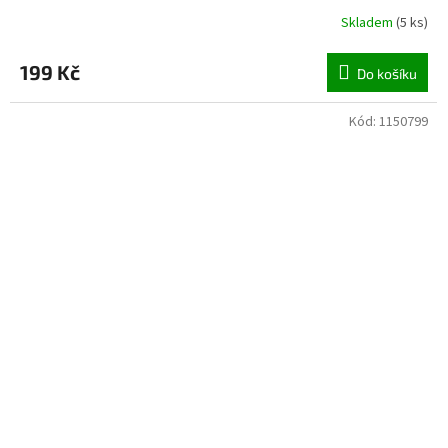
Skladem
(
5 ks
)
199 Kč
Do košíku
Kód:
1150799