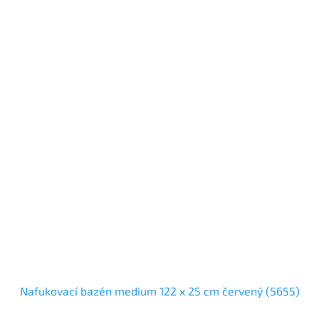
Nafukovací bazén medium 122 x 25 cm červený (5655)