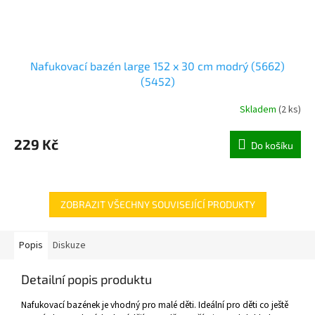
Nafukovací bazén large 152 x 30 cm modrý (5662)
(5452)
Skladem
(
2 ks
)
229 Kč
Do košíku
ZOBRAZIT VŠECHNY SOUVISEJÍCÍ PRODUKTY
Popis
Diskuze
Detailní popis produktu
Nafukovací bazének je vhodný pro malé děti. Ideální pro děti co ještě