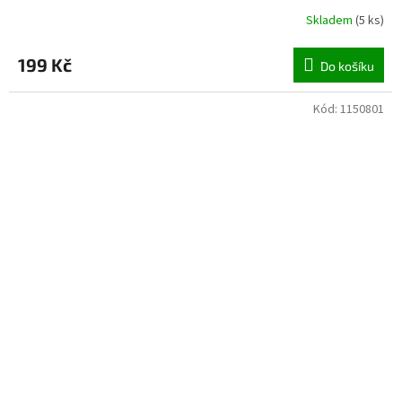
Skladem
(
5 ks
)
199 Kč
Do košíku
Kód:
1150801