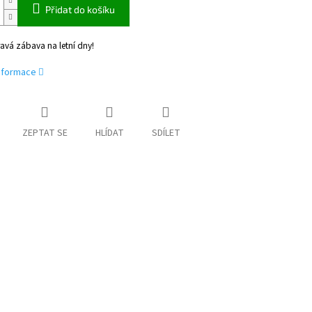
Přidat do košíku
ravá zábava na letní dny!
informace
ZEPTAT SE
HLÍDAT
SDÍLET