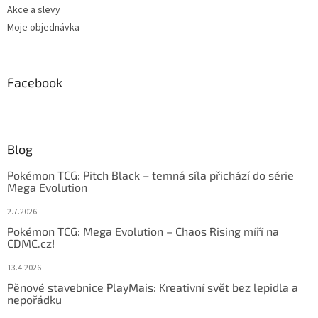
Akce a slevy
Moje objednávka
Facebook
Blog
Pokémon TCG: Pitch Black – temná síla přichází do série
Mega Evolution
2.7.2026
Pokémon TCG: Mega Evolution – Chaos Rising míří na
CDMC.cz!
13.4.2026
Pěnové stavebnice PlayMais: Kreativní svět bez lepidla a
nepořádku