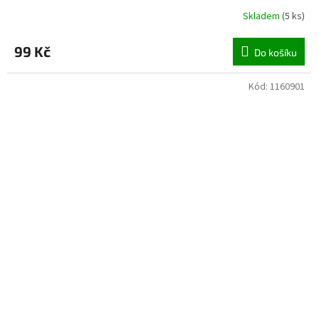
Skladem
(
5 ks
)
99 Kč
Do košíku
Kód:
1160901