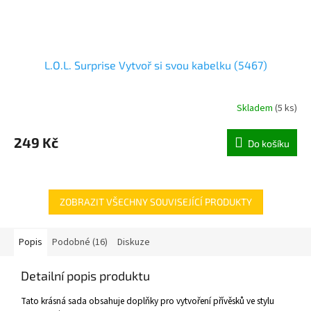
L.O.L. Surprise Vytvoř si svou kabelku (5467)
Skladem
(
5 ks
)
249 Kč
Do košíku
ZOBRAZIT VŠECHNY SOUVISEJÍCÍ PRODUKTY
Popis
Podobné (16)
Diskuze
Detailní popis produktu
Tato krásná sada obsahuje doplňky pro vytvoření přívěsků ve stylu