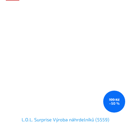
199 Kč
–50 %
L.O.L. Surprise Výroba náhrdelníků (5559)