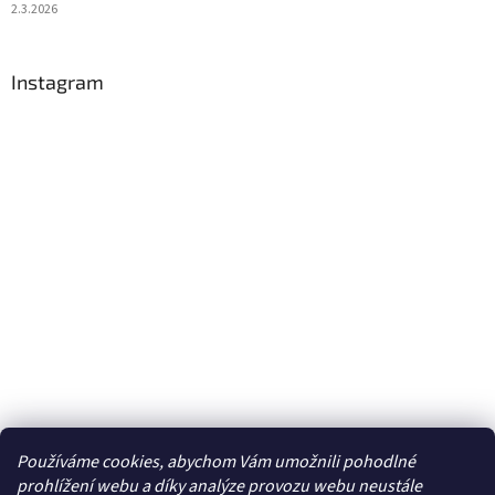
2.3.2026
Instagram
Používáme cookies, abychom Vám umožnili pohodlné
Sledovat na Instagramu
prohlížení webu a díky analýze provozu webu neustále