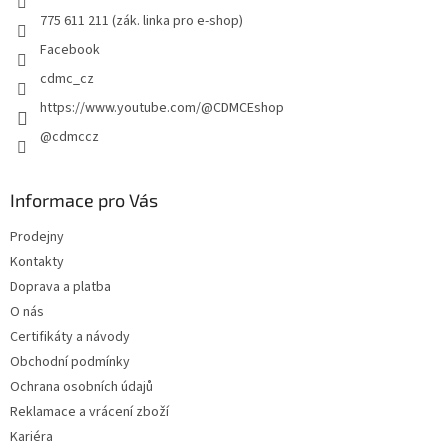
775 611 211 (zák. linka pro e-shop)
Facebook
cdmc_cz
https://www.youtube.com/@CDMCEshop
@cdmccz
Informace pro Vás
Prodejny
Kontakty
Doprava a platba
O nás
Certifikáty a návody
Obchodní podmínky
Ochrana osobních údajů
Reklamace a vrácení zboží
Kariéra