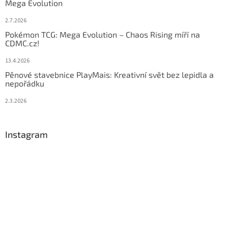
Mega Evolution
2.7.2026
Pokémon TCG: Mega Evolution – Chaos Rising míří na
CDMC.cz!
13.4.2026
Pěnové stavebnice PlayMais: Kreativní svět bez lepidla a
nepořádku
2.3.2026
Instagram