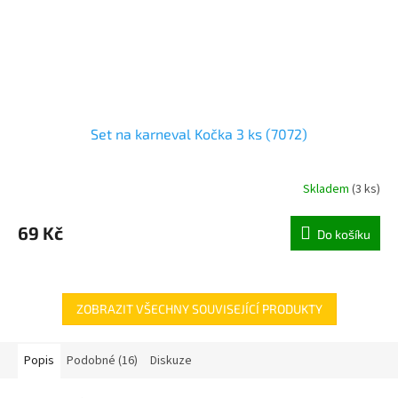
Set na karneval Kočka 3 ks (7072)
Skladem
(
3 ks
)
69 Kč
Do košíku
ZOBRAZIT VŠECHNY SOUVISEJÍCÍ PRODUKTY
Popis
Podobné (16)
Diskuze