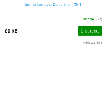
Set na karneval Opice 3 ks (7041)
Skladem
(
5 ks
)
69 Kč
Do košíku
Kód:
1154517