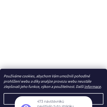
Používáme cookies, abychom Vám umožnili pohodlné
Sledovat na Instagramu
prohlížení webu a díky analýze provozu webu neustále
zlepšovali jeho funkce, výkon a použitelnost. Další
informace
.
Vytvořil Shoptet
Nastavení
473 návštěvníků
navštívilo tuto stránku