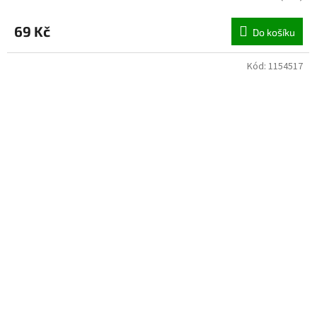
69 Kč
Do košíku
Kód:
1154517