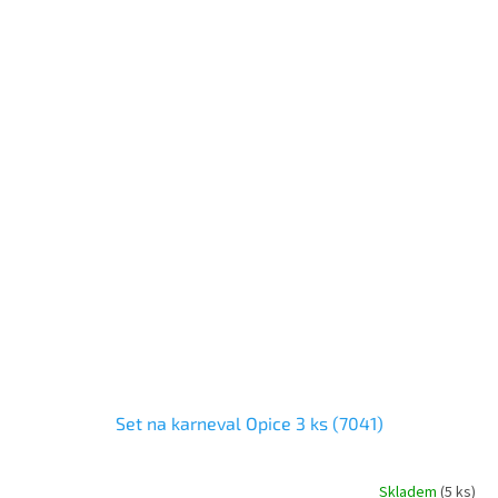
Set na karneval Opice 3 ks (7041)
Skladem
(
5 ks
)