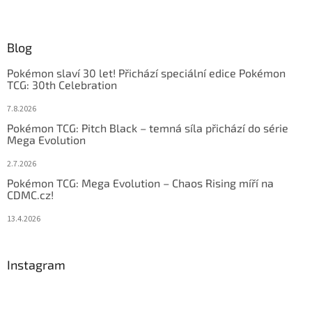
Blog
Pokémon slaví 30 let! Přichází speciální edice Pokémon
TCG: 30th Celebration
7.8.2026
Pokémon TCG: Pitch Black – temná síla přichází do série
Mega Evolution
2.7.2026
Pokémon TCG: Mega Evolution – Chaos Rising míří na
CDMC.cz!
13.4.2026
Instagram