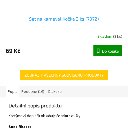
Set na karneval Kočka 3 ks (7072)
Skladem
(
3 ks
)
69 Kč
Do košíku
ZOBRAZIT VŠECHNY SOUVISEJÍCÍ PRODUKTY
Popis
Podobné (16)
Diskuze
Detailní popis produktu
Kostýmový doplněk obsahuje čelenku s oušky.
Specifikace: