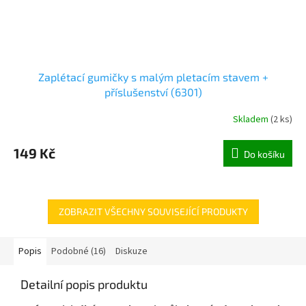
Zaplétací gumičky s malým pletacím stavem +
příslušenství (6301)
Skladem
(
2 ks
)
149 Kč
Do košíku
ZOBRAZIT VŠECHNY SOUVISEJÍCÍ PRODUKTY
Popis
Podobné (16)
Diskuze
Detailní popis produktu