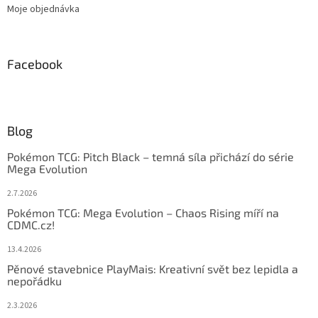
Moje objednávka
Facebook
Blog
Pokémon TCG: Pitch Black – temná síla přichází do série
Mega Evolution
2.7.2026
Pokémon TCG: Mega Evolution – Chaos Rising míří na
CDMC.cz!
13.4.2026
Pěnové stavebnice PlayMais: Kreativní svět bez lepidla a
nepořádku
2.3.2026