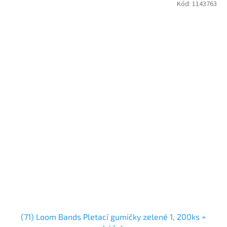
Kód:
1143763
(71) Loom Bands Pletací gumičky zelené 1, 200ks +