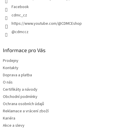
Facebook
cdmc_cz
https://www.youtube.com/@CDMCEshop
@cdmccz
Informace pro Vás
Prodejny
Kontakty
Doprava a platba
O nás
Certifikáty a návody
Obchodní podmínky
Ochrana osobních údajů
Reklamace a vrácení zboží
Kariéra
Akce a slevy