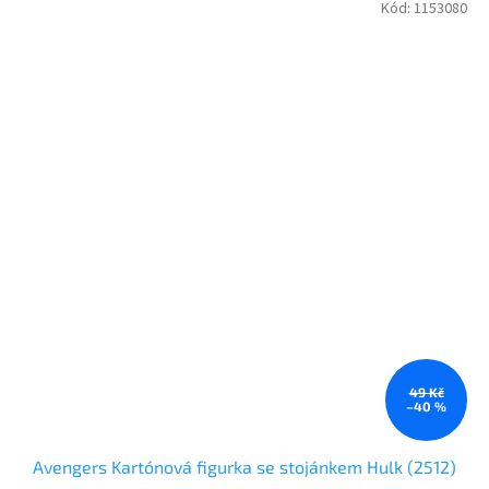
Kód:
1153080
49 Kč
–40 %
Avengers Kartónová figurka se stojánkem Hulk (2512)