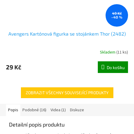
49 Kč
–40 %
Avengers Kartónová figurka se stojánkem Thor (2482)
Skladem
(
11 ks
)
29 Kč
Do košíku
ZOBRAZIT VŠECHNY SOUVISEJÍCÍ PRODUKTY
Popis
Podobné (16)
Videa (1)
Diskuze
Detailní popis produktu