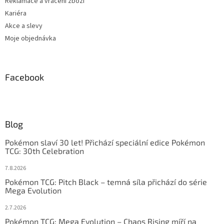
Reklamace a vrácení zboží
Kariéra
Akce a slevy
Moje objednávka
Facebook
Blog
Pokémon slaví 30 let! Přichází speciální edice Pokémon
TCG: 30th Celebration
7.8.2026
Pokémon TCG: Pitch Black – temná síla přichází do série
Mega Evolution
2.7.2026
Pokémon TCG: Mega Evolution – Chaos Rising míří na