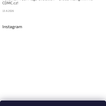
CDMC.cz!
13.4.2026
Instagram