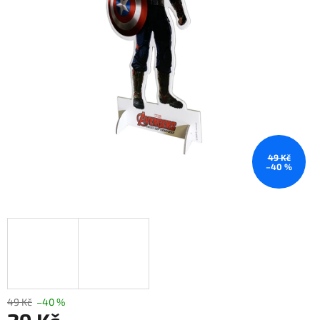
49 Kč
–40 %
49 Kč
–40 %