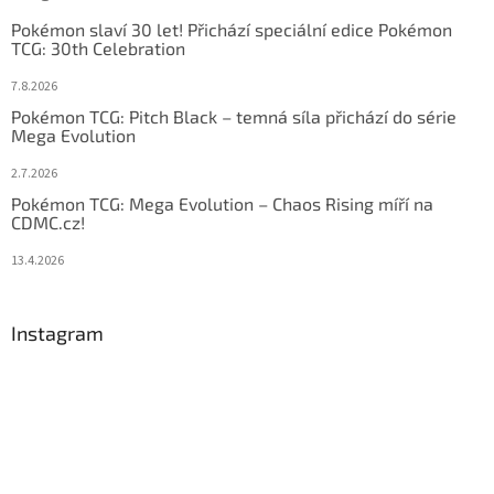
Pokémon slaví 30 let! Přichází speciální edice Pokémon
TCG: 30th Celebration
7.8.2026
Pokémon TCG: Pitch Black – temná síla přichází do série
Mega Evolution
2.7.2026
Pokémon TCG: Mega Evolution – Chaos Rising míří na
CDMC.cz!
13.4.2026
Instagram