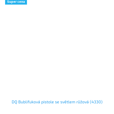
Super cena
DQ Bublifuková pistole se světlem růžová (4330)