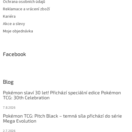
Ochrana osobních údajů
Reklamace a vrácení zboží
Kariéra
Akce a slevy
Moje objednávka
Facebook
Blog
Pokémon slaví 30 let! Přichází speciální edice Pokémon
TCG: 30th Celebration
7.8.2026
Pokémon TCG: Pitch Black – temná síla přichází do série
Mega Evolution
2.7.2026