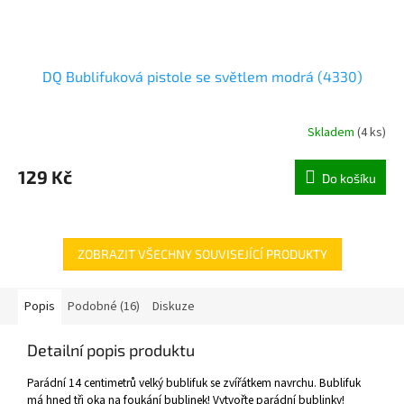
DQ Bublifuková pistole se světlem modrá (4330)
Skladem
(
4 ks
)
129 Kč
Do košíku
ZOBRAZIT VŠECHNY SOUVISEJÍCÍ PRODUKTY
Popis
Podobné (16)
Diskuze
Detailní popis produktu
Parádní 14 centimetrů velký bublifuk se zvířátkem navrchu. Bublifuk
má hned tři oka na foukání bublinek! Vytvořte parádní bublinky!