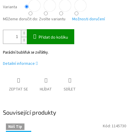
Varianta
Můžeme doručit do:
Zvolte variantu
Možnosti doručení
Přidat do košíku
Parádní bublifuk se zvířátky.
Detailní informace
ZEPTAT SE
HLÍDAT
SDÍLET
Související produkty
Kód:
1145730
Náš Tip