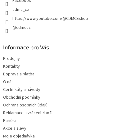
Facebook
cdmc_cz
https://www.youtube.com/@CDMCEshop
@cdmccz
Informace pro Vás
Prodejny
Kontakty
Doprava a platba
O nás
Certifikáty a návody
Obchodní podmínky
Ochrana osobních údajů
Reklamace a vrácení zboží
Kariéra
Akce a slevy
Moje objednávka