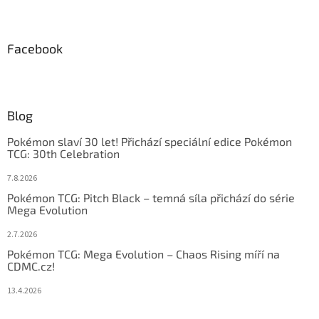
Facebook
Blog
Pokémon slaví 30 let! Přichází speciální edice Pokémon
TCG: 30th Celebration
7.8.2026
Pokémon TCG: Pitch Black – temná síla přichází do série
Mega Evolution
2.7.2026
Pokémon TCG: Mega Evolution – Chaos Rising míří na
CDMC.cz!
13.4.2026