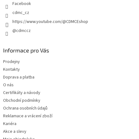
Facebook
cdmc_cz
https://www.youtube.com/@CDMCEshop
@cdmccz
Informace pro Vás
Prodejny
Kontakty
Doprava a platba
O nás
Certifikáty a návody
Obchodní podmínky
Ochrana osobních údajů
Reklamace a vrácení zboží
Kariéra
Akce a slevy