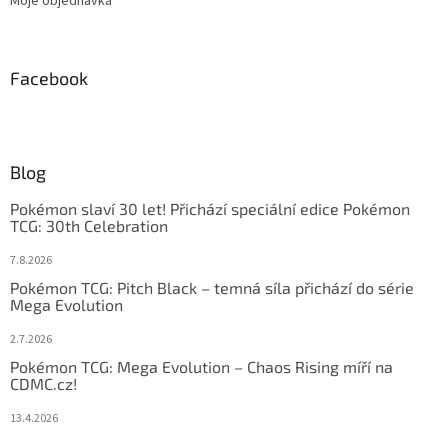
Moje objednávka
Facebook
Blog
Pokémon slaví 30 let! Přichází speciální edice Pokémon
TCG: 30th Celebration
7.8.2026
Pokémon TCG: Pitch Black – temná síla přichází do série
Mega Evolution
2.7.2026
Pokémon TCG: Mega Evolution – Chaos Rising míří na
CDMC.cz!
13.4.2026