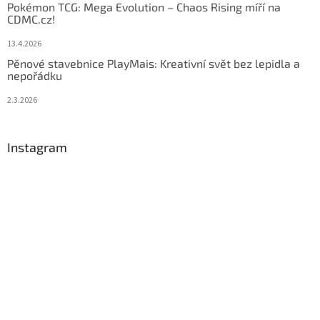
Pokémon TCG: Mega Evolution – Chaos Rising míří na
CDMC.cz!
13.4.2026
Pěnové stavebnice PlayMais: Kreativní svět bez lepidla a
nepořádku
2.3.2026
Instagram