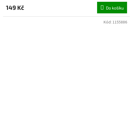
149 Kč
Do košíku
Kód:
1155886