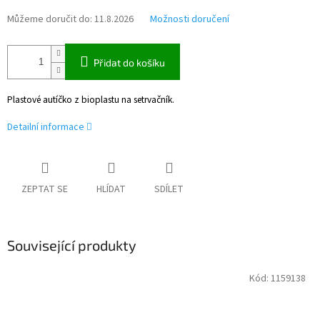
Můžeme doručit do:
11.8.2026
Možnosti doručení
Přidat do košíku
Plastové autíčko z bioplastu na setrvačník.
Detailní informace
ZEPTAT SE
HLÍDAT
SDÍLET
Související produkty
Kód:
1159138