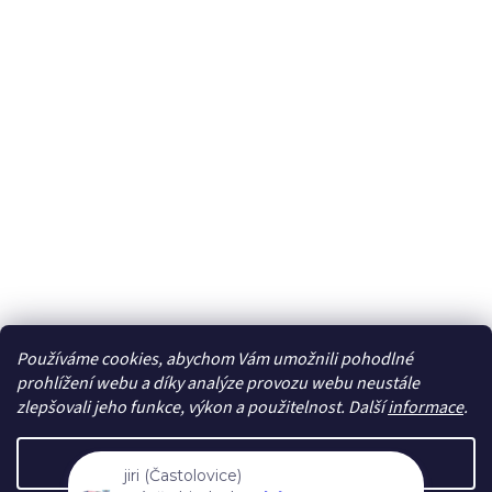
Používáme cookies, abychom Vám umožnili pohodlné
Sledovat na Instagramu
prohlížení webu a díky analýze provozu webu neustále
zlepšovali jeho funkce, výkon a použitelnost. Další
informace
.
Vytvořil Shoptet
Nastavení
jiri (Častolovice)