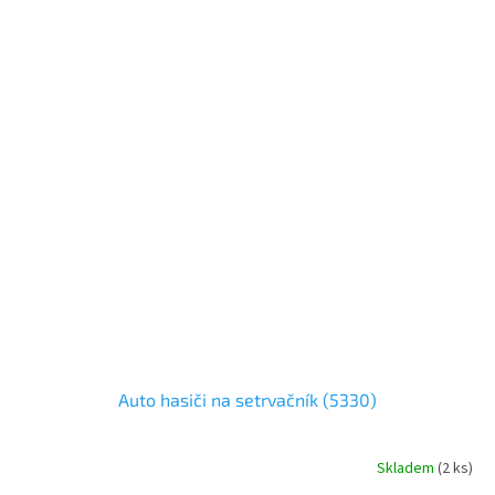
Auto hasiči na setrvačník (5330)
Skladem
(
2 ks
)