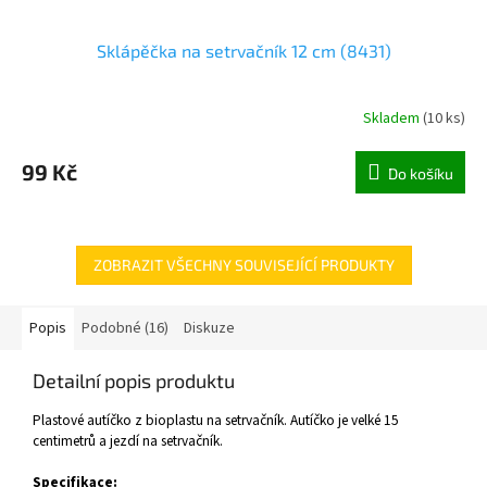
Sklápěčka na setrvačník 12 cm (8431)
Skladem
(
10 ks
)
99 Kč
Do košíku
ZOBRAZIT VŠECHNY SOUVISEJÍCÍ PRODUKTY
Popis
Podobné (16)
Diskuze
Detailní popis produktu
Plastové autíčko z bioplastu na setrvačník. Autíčko je velké 15
centimetrů a jezdí na setrvačník.
Specifikace: