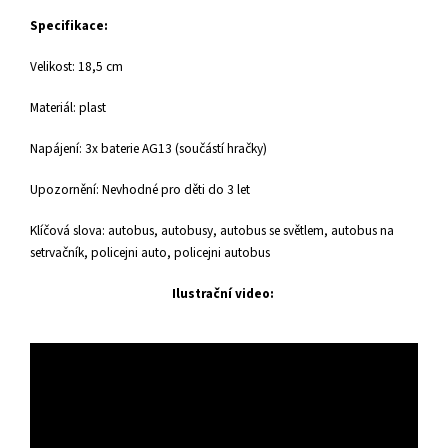
Specifikace:
Velikost: 18,5 cm
Materiál: plast
Napájení: 3x baterie AG13 (součástí hračky)
Upozornění: Nevhodné pro děti do 3 let
Klíčová slova: autobus, autobusy, autobus se světlem, autobus na
setrvačník, policejni auto, policejni autobus
Ilustrační video: