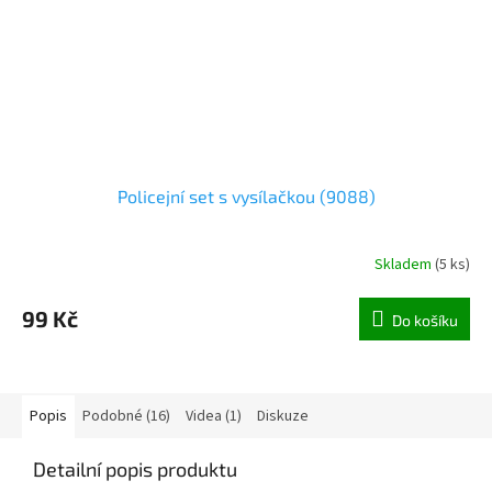
Policejní set s vysílačkou (9088)
Skladem
(
5 ks
)
99 Kč
Do košíku
Popis
Podobné (16)
Videa (1)
Diskuze
Detailní popis produktu