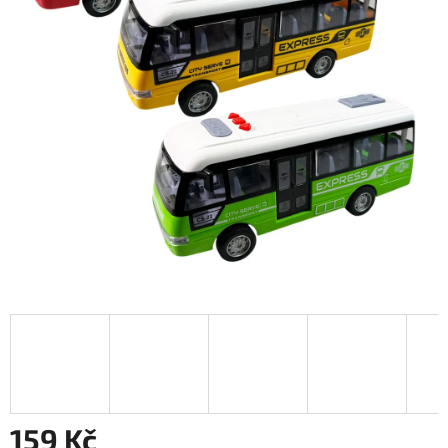
159 Kč