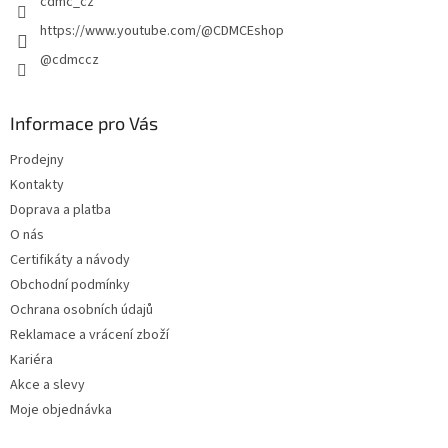
cdmc_cz
https://www.youtube.com/@CDMCEshop
@cdmccz
Informace pro Vás
Prodejny
Kontakty
Doprava a platba
O nás
Certifikáty a návody
Obchodní podmínky
Ochrana osobních údajů
Reklamace a vrácení zboží
Kariéra
Akce a slevy
Moje objednávka