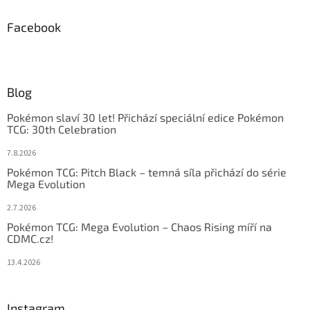
Facebook
Blog
Pokémon slaví 30 let! Přichází speciální edice Pokémon
TCG: 30th Celebration
7.8.2026
Pokémon TCG: Pitch Black – temná síla přichází do série
Mega Evolution
2.7.2026
Pokémon TCG: Mega Evolution – Chaos Rising míří na
CDMC.cz!
13.4.2026
Instagram