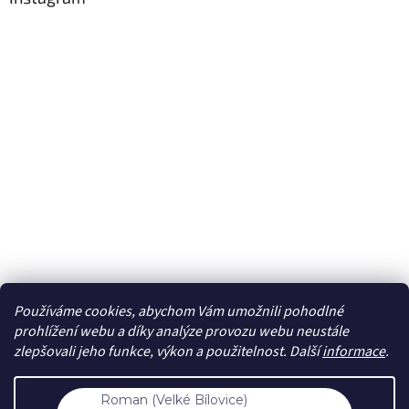
Používáme cookies, abychom Vám umožnili pohodlné
Sledovat na Instagramu
prohlížení webu a díky analýze provozu webu neustále
zlepšovali jeho funkce, výkon a použitelnost. Další
informace
.
Vytvořil Shoptet
Nastavení
Roman (Velké Bílovice)