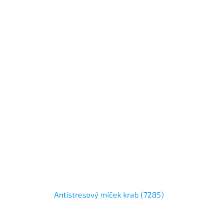
Antistresový míček krab (7285)