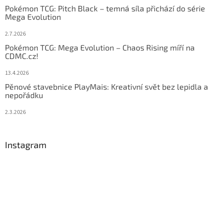
Pokémon TCG: Pitch Black – temná síla přichází do série
Mega Evolution
2.7.2026
Pokémon TCG: Mega Evolution – Chaos Rising míří na
CDMC.cz!
13.4.2026
Pěnové stavebnice PlayMais: Kreativní svět bez lepidla a
nepořádku
2.3.2026
Instagram