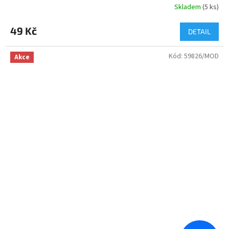
Skladem
(
5 ks
)
49 Kč
DETAIL
Kód:
59826/MOD
Akce