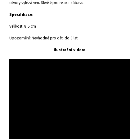
otvory vylézá ven. Skvělé pro relax i zábavu.
Specifikace:
Velikost: 8,5 cm
Upozornění: Nevhodné pro děti do 3 let
Ilustrační video: