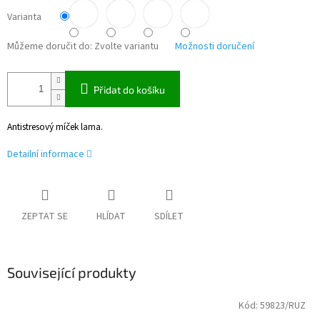
Varianta
Můžeme doručit do:
Zvolte variantu
Možnosti doručení
Přidat do košíku
Antistresový míček lama.
Detailní informace
ZEPTAT SE
HLÍDAT
SDÍLET
Související produkty
Kód:
59823/RUZ